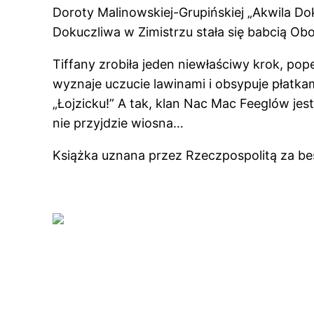
Doroty Malinowskiej-Grupińskiej „Akwila Do
Dokuczliwa w Zimistrzu stała się babcią Obo
Tiffany zrobiła jeden niewłaściwy krok, pop
wyznaje uczucie lawinami i obsypuje płatkami
„Łojzicku!” A tak, klan Nac Mac Feeglów jest
nie przyjdzie wiosna…
Książka uznana przez Rzeczpospolitą za bes