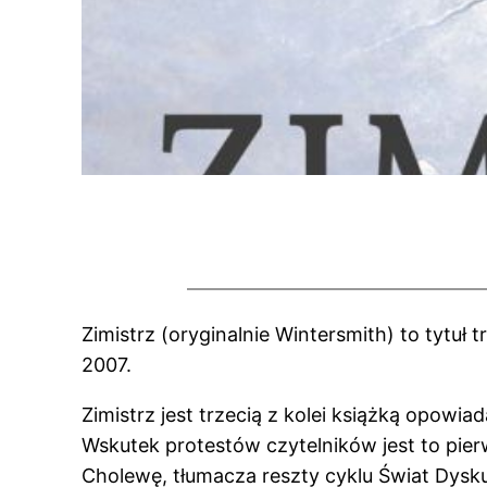
Zimistrz (oryginalnie Wintersmith) to tytuł t
2007.
Zimistrz jest trzecią z kolei książką opowi
Wskutek protestów czytelników jest to pier
Cholewę, tłumacza reszty cyklu Świat Dysku