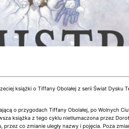
rzeciej książki o Tiffany Obolałej z serii Świat Dysku
adającą o przygodach Tiffany Obolałej, po Wolnych Ciu
wsza książka z tego cyklu nietłumaczona przez Dorot
, przez co zmianie uległy nazwy i pojęcia. Poza zmia