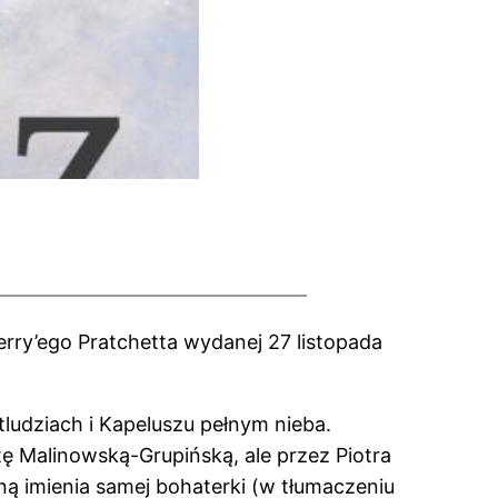
 Terry’ego Pratchetta wydanej 27 listopada
tludziach i Kapeluszu pełnym nieba.
ę Malinowską-Grupińską, ale przez Piotra
ną imienia samej bohaterki (w tłumaczeniu