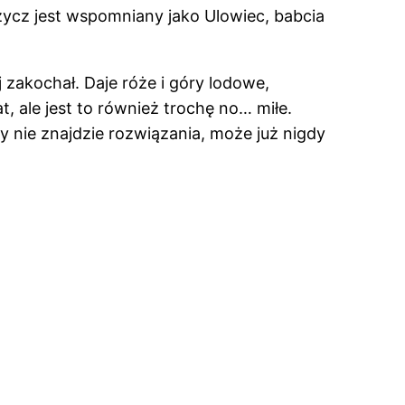
łżycz jest wspomniany jako Ulowiec, babcia
j zakochał. Daje róże i góry lodowe,
t, ale jest to również trochę no… miłe.
any nie znajdzie rozwiązania, może już nigdy