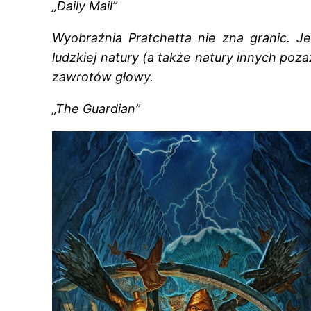
„Daily Mail”
Wyobraźnia Pratchetta nie zna granic. 
ludzkiej natury (a także natury innych poz
zawrotów głowy.
„The Guardian”