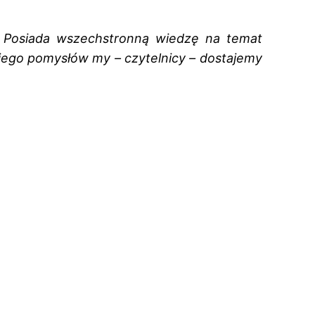
. Posiada wszechstronną wiedzę na temat
d jego pomysłów my – czytelnicy – dostajemy