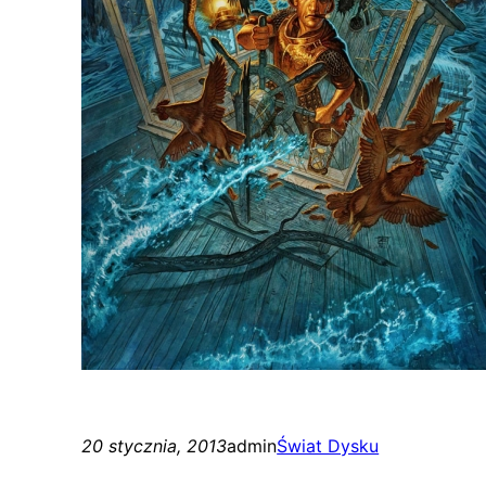
20 stycznia, 2013
admin
Świat Dysku