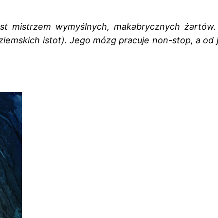
Jest mistrzem wymyślnych, makabrycznych żartów
aziemskich istot). Jego mózg pracuje non-stop, a o