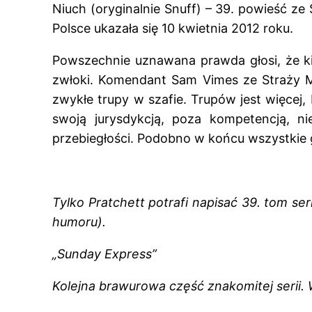
Niuch (oryginalnie Snuff) – 39. powieść ze
Polsce ukazała się 10 kwietnia 2012 roku.
Powszechnie uznawana prawda głosi, że kie
zwłoki. Komendant Sam Vimes ze Straży Miej
zwykłe trupy w szafie. Trupów jest więcej,
swoją jurysdykcją, poza kompetencją, n
przebiegłości. Podobno w końcu wszystkie 
Tylko Pratchett potrafi napisać 39. tom seri
humoru).
„Sunday Express”
Kolejna brawurowa część znakomitej serii. 