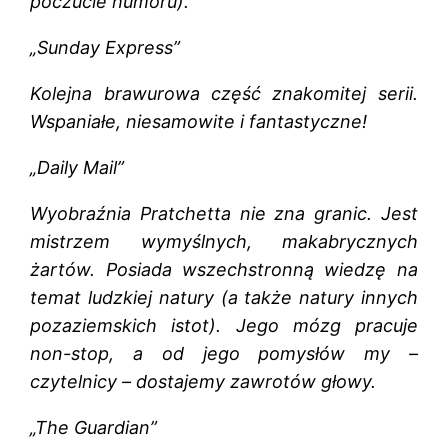
poczucie humoru).
„Sunday Express”
Kolejna brawurowa część znakomitej serii.
Wspaniałe, niesamowite i fantastyczne!
„Daily Mail”
Wyobraźnia Pratchetta nie zna granic. Jest
mistrzem wymyślnych, makabrycznych
żartów. Posiada wszechstronną wiedzę na
temat ludzkiej natury (a także natury innych
pozaziemskich istot). Jego mózg pracuje
non-stop, a od jego pomysłów my –
czytelnicy – dostajemy zawrotów głowy.
„The Guardian”