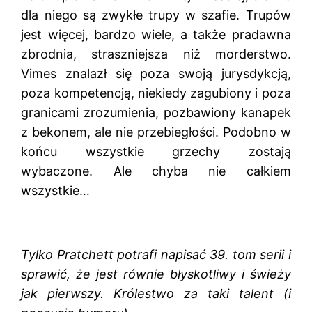
dla niego są zwykłe trupy w szafie. Trupów
jest więcej, bardzo wiele, a także pradawna
zbrodnia, straszniejsza niż morderstwo.
Vimes znalazł się poza swoją jurysdykcją,
poza kompetencją, niekiedy zagubiony i poza
granicami zrozumienia, pozbawiony kanapek
z bekonem, ale nie przebiegłości. Podobno w
końcu wszystkie grzechy zostają
wybaczone. Ale chyba nie całkiem
wszystkie…
Tylko Pratchett potrafi napisać 39. tom serii i
sprawić, że jest równie błyskotliwy i świeży
jak pierwszy. Królestwo za taki talent (i