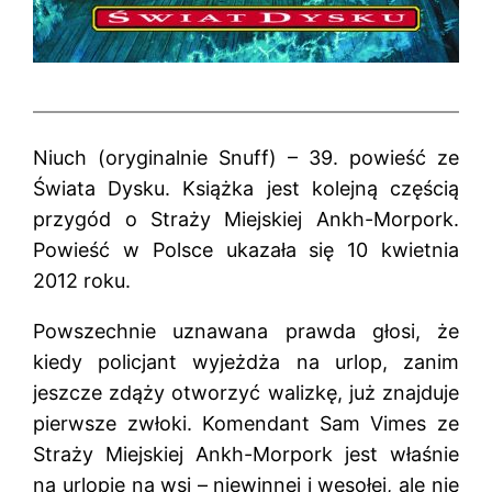
Niuch (oryginalnie Snuff) – 39. powieść ze
Świata Dysku. Książka jest kolejną częścią
przygód o Straży Miejskiej Ankh-Morpork.
Powieść w Polsce ukazała się 10 kwietnia
2012 roku.
Powszechnie uznawana prawda głosi, że
kiedy policjant wyjeżdża na urlop, zanim
jeszcze zdąży otworzyć walizkę, już znajduje
pierwsze zwłoki. Komendant Sam Vimes ze
Straży Miejskiej Ankh-Morpork jest właśnie
na urlopie na wsi – niewinnej i wesołej, ale nie