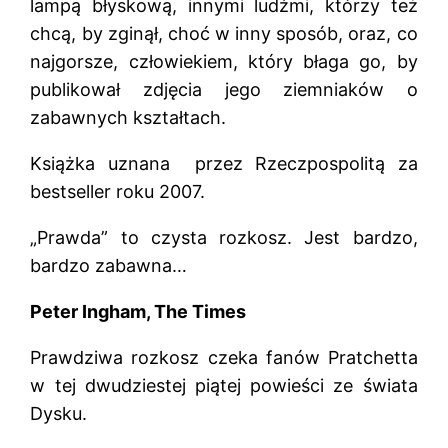
lampą błyskową, innymi ludźmi, którzy też
chcą, by zginął, choć w inny sposób, oraz, co
najgorsze, człowiekiem, który błaga go, by
publikował zdjęcia jego ziemniaków o
zabawnych kształtach.
Książka uznana przez Rzeczpospolitą za
bestseller roku 2007.
„Prawda” to czysta rozkosz. Jest bardzo,
bardzo zabawna…
Peter Ingham, The Times
Prawdziwa rozkosz czeka fanów Pratchetta
w tej dwudziestej piątej powieści ze świata
Dysku.