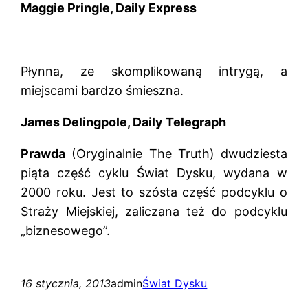
Maggie Pringle, Daily Express
Płynna, ze skomplikowaną intrygą, a
miejscami bardzo śmieszna.
James Delingpole, Daily Telegraph
Prawda
(Oryginalnie The Truth) dwudziesta
piąta część cyklu Świat Dysku, wydana w
2000 roku. Jest to szósta część podcyklu o
Straży Miejskiej, zaliczana też do podcyklu
„biznesowego”.
16 stycznia, 2013
admin
Świat Dysku