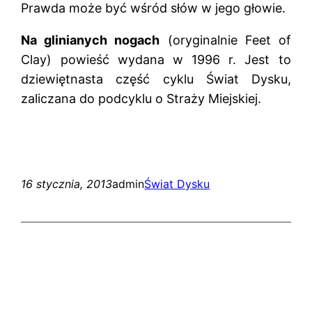
Prawda może być wśród słów w jego głowie.
Na glinianych nogach
(oryginalnie Feet of
Clay) powieść wydana w 1996 r. Jest to
dziewiętnasta część cyklu Świat Dysku,
zaliczana do podcyklu o Straży Miejskiej.
16 stycznia, 2013
admin
Świat Dysku