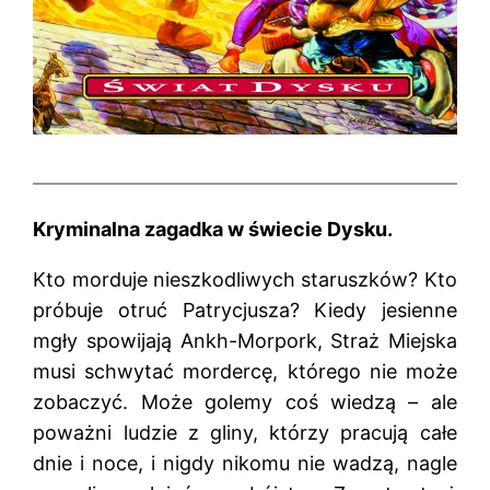
Kryminalna zagadka w świecie Dysku.
Kto morduje nieszkodliwych staruszków? Kto
próbuje otruć Patrycjusza? Kiedy jesienne
mgły spowijają Ankh-Morpork, Straż Miejska
musi schwytać mordercę, którego nie może
zobaczyć. Może golemy coś wiedzą – ale
poważni ludzie z gliny, którzy pracują całe
dnie i noce, i nigdy nikomu nie wadzą, nagle