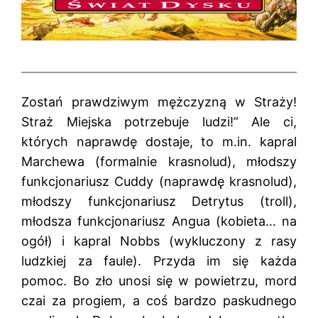
Zostań prawdziwym mężczyzną w Straży!
Straż Miejska potrzebuje ludzi!” Ale ci,
których naprawdę dostaje, to m.in. kapral
Marchewa (formalnie krasnolud), młodszy
funkcjonariusz Cuddy (naprawdę krasnolud),
młodszy funkcjonariusz Detrytus (troll),
młodsza funkcjonariusz Angua (kobieta… na
ogół) i kapral Nobbs (wykluczony z rasy
ludzkiej za faule). Przyda im się każda
pomoc. Bo zło unosi się w powietrzu, mord
czai za progiem, a coś bardzo paskudnego