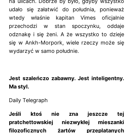
na ulicach. Dobrze by było, gdyby wszystko
udało się załatwić do południa, ponieważ
wtedy właśnie kapitan Vimes oficjalnie
przechodzi w stan spoczynku, oddaje
odznakę i się żeni. A że wszystko to dzieje
się w Ankh-Morpork, wiele rzeczy może się
wydarzyć w samo południe.
Jest szaleńczo zabawny. Jest inteligentny.
Ma styl.
Daily Telegraph
Jeśli ktoś nie zna jeszcze tej
pratchettowskiej niezwykłej mieszanki
filozoficznych żartów przeplatanych