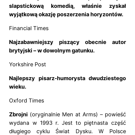
slapstickową komedią, właśnie zyskał
wyjątkową okazję poszerzenia horyzontów.
Financial Times
Najzabawniejszy piszący obecnie autor
brytyjski – w dowolnym gatunku.
Yorkshire Post
Najlepszy pisarz-humorysta dwudziestego
wieku.
Oxford Times
Zbrojni
(oryginalnie Men at Arms) – powieść
wydana w 1993 r. Jest to piętnasta część
długiego cyklu Świat Dysku. W Polsce