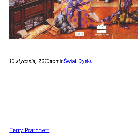
13 stycznia, 2013
admin
Świat Dysku
Terry Pratchett