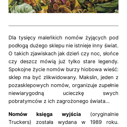
Dla tysięcy maleńkich nomów żyjących pod
podłogą dużego sklepu nie istnieje inny świat.
O takich zjawiskach jak dzień czy noc, słońce
czy deszcz mówią już tylko stare legendy.
Spokojne życie nomów burzy hiobowa wieść:
sklep ma być zlikwidowany. Makslin, jeden z
pozasklepowych nomów, organizuje zupełnie
niewiarygodną ucieczkę swych
pobratymców z ich zagrożonego świata…
Nomów księga wyjścia
(oryginalnie
Truckers) została wydana w 1989 roku.