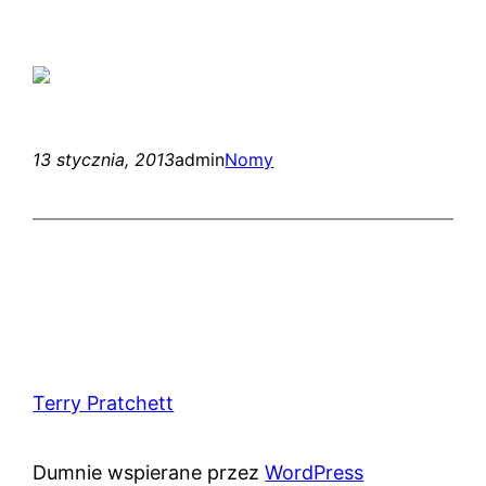
13 stycznia, 2013
admin
Nomy
Terry Pratchett
Dumnie wspierane przez
WordPress