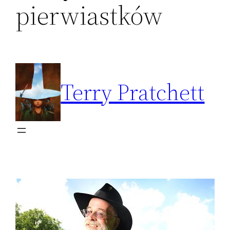
pierwiastków
Terry Pratchett