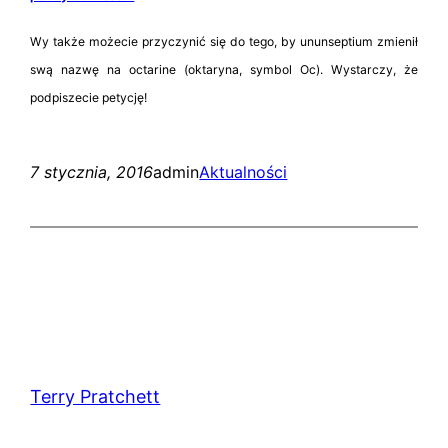
Wy także możecie przyczynić się do tego, by ununseptium zmienił
swą nazwę na octarine (oktaryna, symbol Oc). Wystarczy, że
podpiszecie petycję!
7 stycznia, 2016
admin
Aktualności
Terry Pratchett